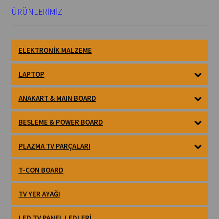
ÜRÜNLERİMİZ
ELEKTRONIK MALZEME
LAPTOP
ANAKART & MAIN BOARD
BESLEME & POWER BOARD
PLAZMA TV PARÇALARI
T-CON BOARD
TV YER AYAĞI
LED TV PANEL LEDLERI