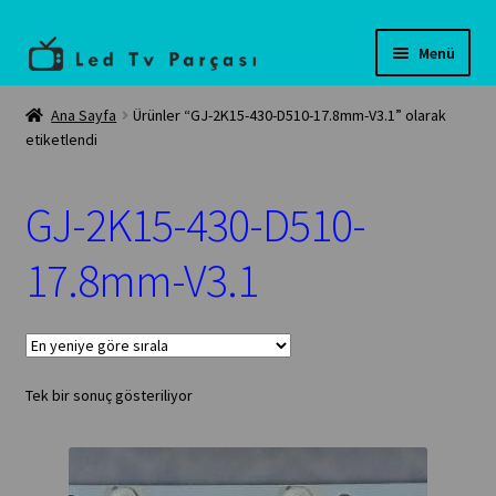
Dolaşıma
İçeriğe
Menü
geç
geç
Anasayfa
Ana Sayfa
Ürünler “GJ-2K15-430-D510-17.8mm-V3.1” olarak
etiketlendi
Teknik servis
GJ-2K15-430-D510-
Tüm Ürünler
17.8mm-V3.1
İletişim
Banka Bilgilerimiz
Tek bir sonuç gösteriliyor