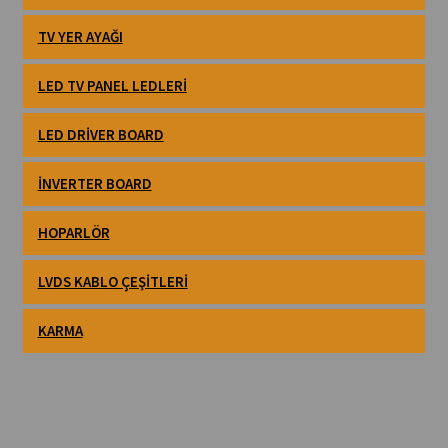
TV YER AYAĞI
LED TV PANEL LEDLERI
LED DRIVER BOARD
İNVERTER BOARD
HOPARLÖR
LVDS KABLO ÇEŞITLERI
KARMA