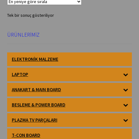
Tek bir sonuç gösteriliyor
ÜRÜNLERİMİZ
ELEKTRONIK MALZEME
LAPTOP
ANAKART & MAIN BOARD
BESLEME & POWER BOARD
PLAZMA TV PARÇALARI
T-CON BOARD