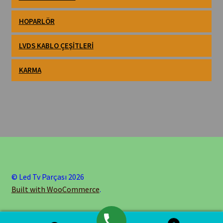
HOPARLÖR
LVDS KABLO ÇEŞITLERI
KARMA
© Led Tv Parçası 2026
Built with WooCommerce
.