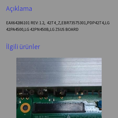
Açıklama
EAX64286101 REV: 1.2, 42T4_Z,EBR73575301,PDP42T4,LG
42PA4500,LG 42PN450B,LG ZSUS BOARD
İlgili ürünler