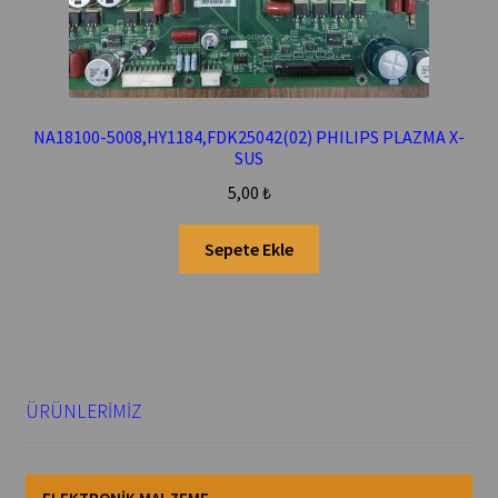
NA18100-5008,HY1184,FDK25042(02) PHILIPS PLAZMA X-
SUS
5,00
₺
Sepete Ekle
ÜRÜNLERİMİZ