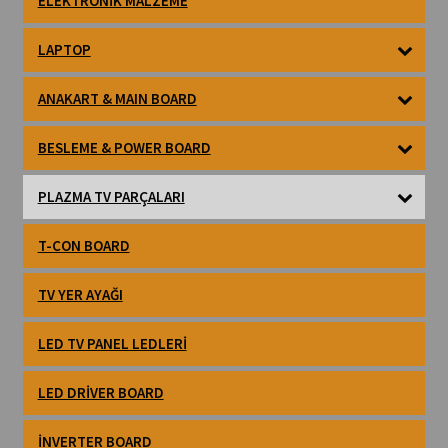
ELEKTRONIK MALZEME
LAPTOP
ANAKART & MAIN BOARD
BESLEME & POWER BOARD
PLAZMA TV PARÇALARI
T-CON BOARD
TV YER AYAĞI
LED TV PANEL LEDLERI
LED DRIVER BOARD
İNVERTER BOARD