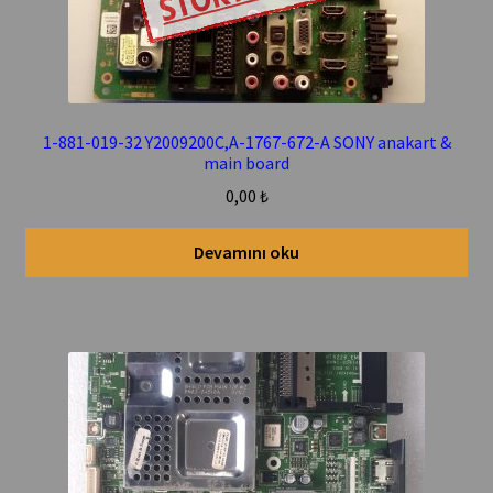
1-881-019-32 Y2009200C,A-1767-672-A SONY anakart &
main board
0,00
₺
Devamını oku