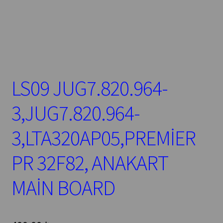
LS09 JUG7.820.964-
3,JUG7.820.964-
3,LTA320AP05,PREMİER
PR 32F82, ANAKART
MAİN BOARD