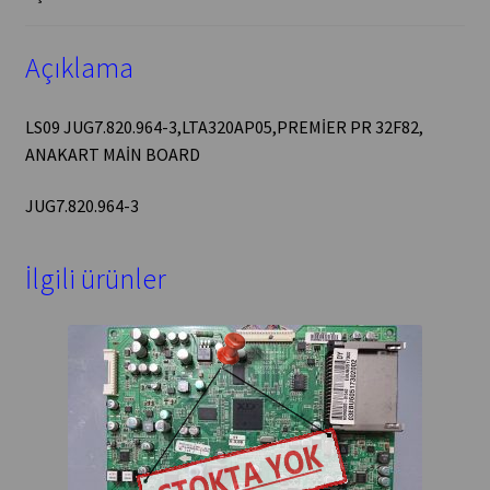
Açıklama
LS09 JUG7.820.964-3,LTA320AP05,PREMİER PR 32F82,
ANAKART MAİN BOARD
JUG7.820.964-3
İlgili ürünler