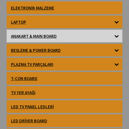
ELEKTRONIK MALZEME
LAPTOP
ANAKART & MAIN BOARD
BESLEME & POWER BOARD
PLAZMA TV PARÇALARI
T-CON BOARD
TV YER AYAĞI
LED TV PANEL LEDLERI
LED DRIVER BOARD