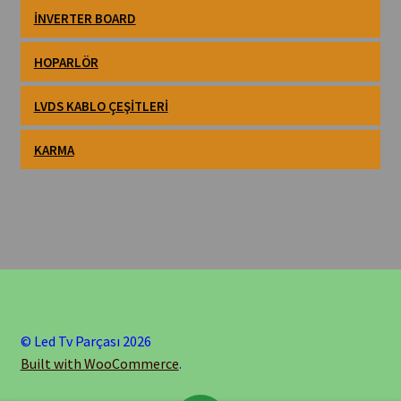
İNVERTER BOARD
HOPARLÖR
LVDS KABLO ÇEŞITLERI
KARMA
© Led Tv Parçası 2026
Built with WooCommerce
.