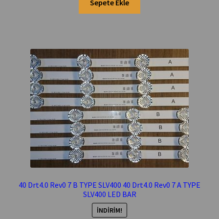
150,00 ₺.
fiyat:
Sepete Ekle
120,00 ₺.
40 Drt4.0 Rev0 7 B TYPE SLV400 40 Drt4.0 Rev0 7 A TYPE
SLV400 LED BAR
İNDIRIM!