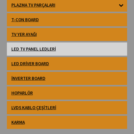
PLAZMA TV PARÇALARI
T-CON BOARD
TV YER AYAĞI
LED TV PANEL LEDLERI
LED DRIVER BOARD
İNVERTER BOARD
HOPARLÖR
LVDS KABLO ÇEŞITLERI
KARMA